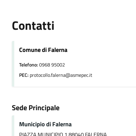
Contatti
Comune di Falerna
Telefono:
0968 95002
PEC:
protocollo.falerna@asmepec.it
Sede Principale
Municipio di Falerna
PIAZZA MUNICIPIO 1 88040 FALERNA